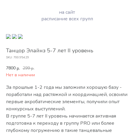
на сайт
расписание всех групп
Танцор Элайнз 5-7 лет II уровень
SKU: 700.954.29
7800
299
р.
р.
Нет в наличии
За прошлые 1-2 года мы заложили хорошую базу -
поработали над растяжкой и координацией, освоили
первые акробатические элементы, получили опыт
конкурсных выступлений.
В группе 5-7 лет II уровень начинается активная
подготовка к переходу в группу PRO или более
глубокому погружению в такие танцевальные