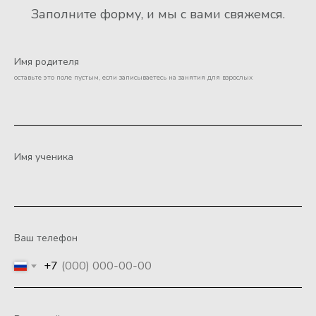
Заполните форму, и мы с вами свяжемся.
Имя родителя
оставьте это поле пустым, если записываетесь на занятия для взрослых
Имя ученика
Ваш телефон
+7