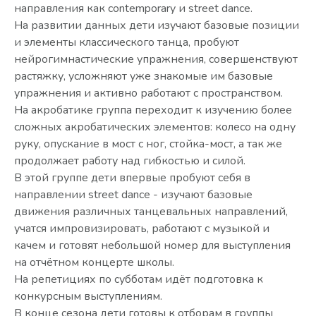
направления как contemporary и street dance.
На развитии данных дети изучают базовые позиции
и элементы классического танца, пробуют
нейрогимнастические упражнения, совершенствуют
растяжку, усложняют уже знакомые им базовые
упражнения и активно работают с пространством.
На акробатике группа переходит к изучению более
сложных акробатических элементов: колесо на одну
руку, опускание в мост с ног, стойка-мост, а так же
продолжает работу над гибкостью и силой.
В этой группе дети впервые пробуют себя в
направлении street dance - изучают базовые
движения различных танцевальных направлений,
учатся импровизировать, работают с музыкой и
качем и готовят небольшой номер для выступления
на отчётном концерте школы.
На репетициях по субботам идёт подготовка к
конкурсным выступлениям.
В конце сезона дети готовы к отборам в группы