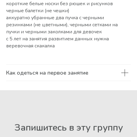
короткие белые носки без рюшек и рисунков
черные балетки (не чешки)
аккуратно убранные два пучка с черными
резинками (не цветными), черными сетками на
пучки и черными заколками для девочек
с 5 лет на занятия развитием данных нужна
веревочная скакалка
Как одеться на первое занятие
Запишитесь в эту группу