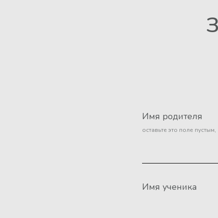
З
Имя родителя
оставьте это поле пустым,
Имя ученика