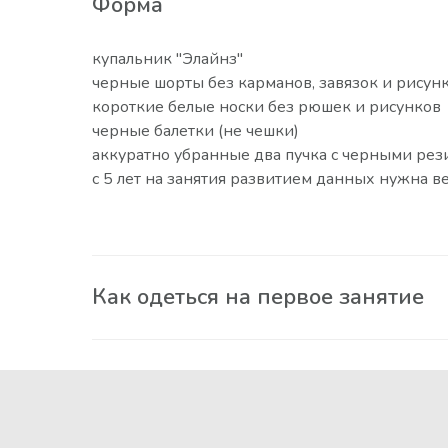
Форма
купальник "Элайнз"
черные шорты без карманов, завязок и рисун
короткие белые носки без рюшек и рисунков
черные балетки (не чешки)
аккуратно убранные два пучка с черными рез
с 5 лет на занятия развитием данных нужна в
Как одеться на первое занятие