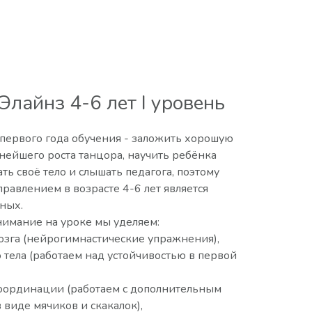
Элайнз 4-6 лет I уровень
 первого года обучения - заложить хорошую
ьнейшего роста танцора, научить ребёнка
ть своё тело и слышать педагога, поэтому
равлением в возрасте 4-6 лет является
ных.
имание на уроке мы уделяем:
озга (нейрогимнастические упражнения),
 тела (работаем над устойчивостью в первой
оординации (работаем с дополнительным
 виде мячиков и скакалок),