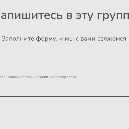
апишитесь в эту груп
Заполните форму, и мы с вами свяжемся.
 если записываетесь на занятия для взрослых