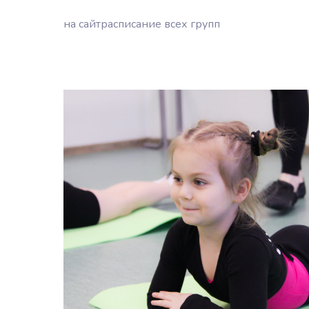
на сайт
расписание всех групп