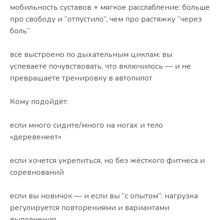
мобильность суставов + мягкое расслабление: больше
про свободу и “отпустило”, чем про растяжку “через
боль”
всё выстроено по дыхательным циклам: вы
успеваете почувствовать, что включилось — и не
превращаете тренировку в автопилот
Кому подойдёт:
если много сидите/много на ногах и тело
«деревенеет»
если хочется укрепиться, но без жёсткого фитнеса и
соревнований
если вы новичок — и если вы “с опытом”: нагрузка
регулируется повторениями и вариантами
выполнения