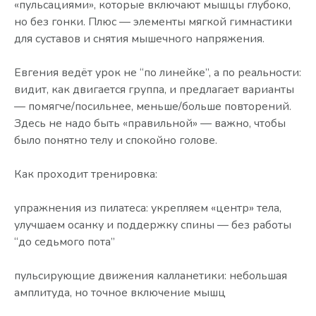
«пульсациями», которые включают мышцы глубоко,
но без гонки. Плюс — элементы мягкой гимнастики
для суставов и снятия мышечного напряжения.
Евгения ведёт урок не “по линейке”, а по реальности:
видит, как двигается группа, и предлагает варианты
— помягче/посильнее, меньше/больше повторений.
Здесь не надо быть «правильной» — важно, чтобы
было понятно телу и спокойно голове.
Как проходит тренировка:
упражнения из пилатеса: укрепляем «центр» тела,
улучшаем осанку и поддержку спины — без работы
“до седьмого пота”
пульсирующие движения калланетики: небольшая
амплитуда, но точное включение мышц