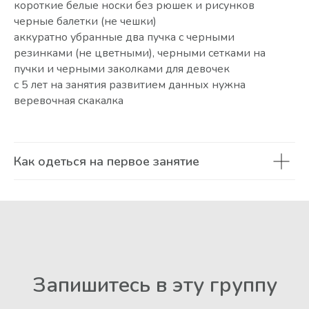
короткие белые носки без рюшек и рисунков
черные балетки (не чешки)
аккуратно убранные два пучка с черными
резинками (не цветными), черными сетками на
пучки и черными заколками для девочек
с 5 лет на занятия развитием данных нужна
веревочная скакалка
Как одеться на первое занятие
Запишитесь в эту группу