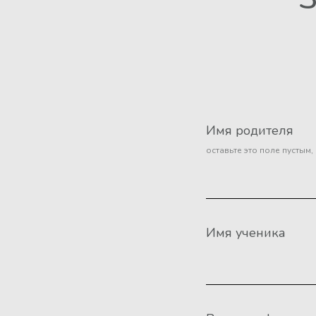
Имя родителя
оставьте это поле пустым,
Имя ученика