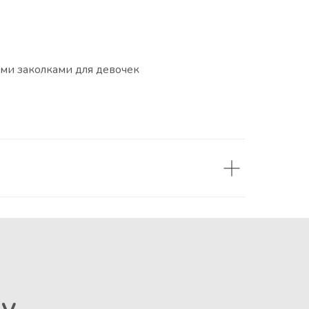
ыми заколками для девочек
пу