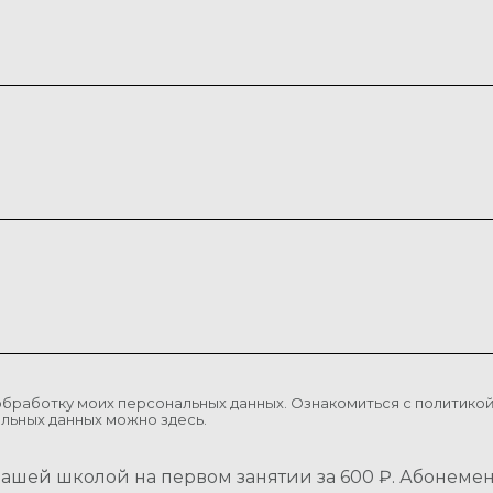
обработку моих персональных данных. Ознакомиться с политико
альных данных можно
здесь
.
нашей школой на первом занятии за 600 ₽. Абонеме