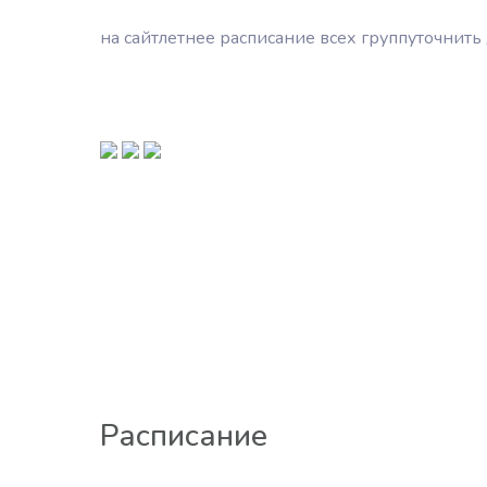
на сайт
летнее расписание всех групп
уточнить
Расписание