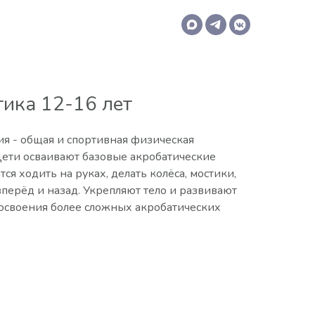
ика 12-16 лет
ия - общая и спортивная физическая
Дети осваивают базовые акробатические
тся ходить на руках, делать колёса, мостики,
перёд и назад. Укрепляют тело и развивают
 освоения более сложных акробатических