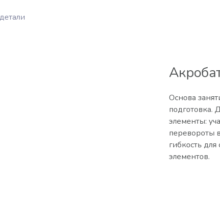
 детали
Акробат
Основа занят
подготовка. 
элементы: уча
перевороты в
гибкость для
элементов.