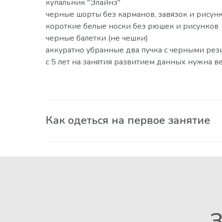
купальник "Элайнз"
черные шорты без карманов, завязок и рисун
короткие белые носки без рюшек и рисунков
черные балетки (не чешки)
аккуратно убранные два пучка с черными рез
с 5 лет на занятия развитием данных нужна в
Как одеться на первое занятие
З